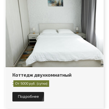
Коттедж двухкомнатный
От 5000 руб. (сутки)
Подробнее