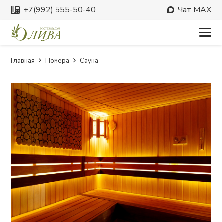
‪+7(992) 555-50-40
Чат MAX
Главная
Номера
Сауна